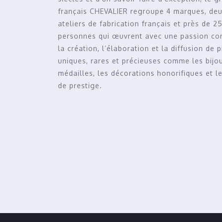
français CHEVALIER regroupe 4 marques, de
ateliers de fabrication français et près de 2
personnes qui œuvrent avec une passion c
la création, l’élaboration et la diffusion de 
uniques, rares et précieuses comme les bijou
médailles, les décorations honorifiques et l
de prestige.