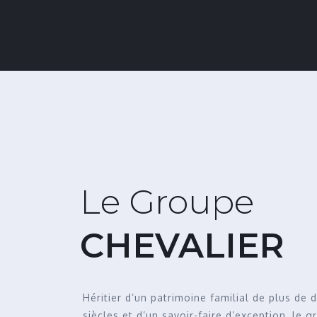
Le Groupe
CHEVALIER
Héritier d’un patrimoine familial de plus de 
siècles et d’un savoir-faire d’exception, le 